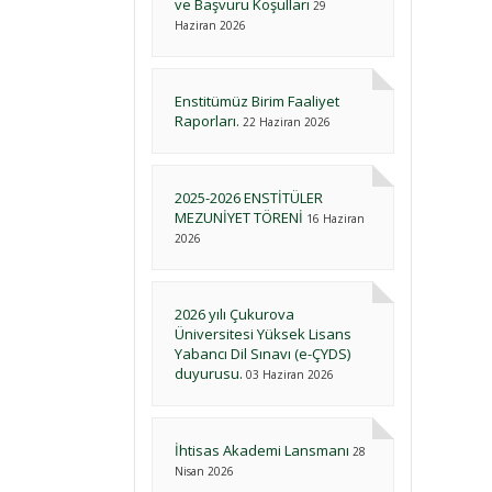
ve Başvuru Koşulları
29
Haziran 2026
Enstitümüz Birim Faaliyet
Raporları.
22 Haziran 2026
2025-2026 ENSTİTÜLER
MEZUNİYET TÖRENİ
16 Haziran
2026
2026 yılı Çukurova
Üniversitesi Yüksek Lisans
Yabancı Dil Sınavı (e-ÇYDS)
duyurusu.
03 Haziran 2026
İhtisas Akademi Lansmanı
28
Nisan 2026