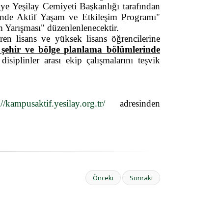
e Yeşilay Cemiyeti Başkanlığı tarafından
inde Aktif Yaşam ve Etkileşim Programı"
Yarışması" düzenlenlenecektir.
en lisans ve yüksek lisans öğrencilerine
e şehir ve bölge planlama bölümlerinde
isiplinler arası ekip çalışmalarını teşvik
://kampusaktif.yesilay.org.tr/
adresinden
Önceki
Sonraki