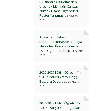
Uluslararası Kirletmeden
Üretmek Mümkün Çalıştayı-
Yüksek Lisans Öğrencileri
Poster Yarışması
05 Ağustos
2026
Adıyaman, Hatay,
Kahramanmaraş ve Malatya
İllerindeki Üniversitelerden
Özel Öğrenci Kabulü
04 Ağustos
2026
2026-2027 Eğitim Öğretim Yılı
“GÜZ” Yarıyılı Yatay Geçiş
Başvuru Duyurusu
29 Haziran
2026
2026-2027 Eğitim-Öğretim Yılı
“GÜZ” Yarıyılı Kontenjanları