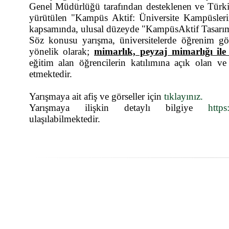
Genel Müdürlüğü tarafından desteklenen ve Türkiy
yürütülen "Kampüs Aktif: Üniversite Kampüsler
kapsamında, ulusal düzeyde "KampüsAktif Tasarım 
Söz konusu yarışma, üniversitelerde öğrenim gör
yönelik olarak;
mimarlık, peyzaj mimarlığı il
eğitim alan öğrencilerin katılımına açık olan ve d
etmektedir.
Yarışmaya ait afiş ve görseller için
tıklayınız.
Yarışmaya ilişkin detaylı bilgiye
https
ulaşılabilmektedir.