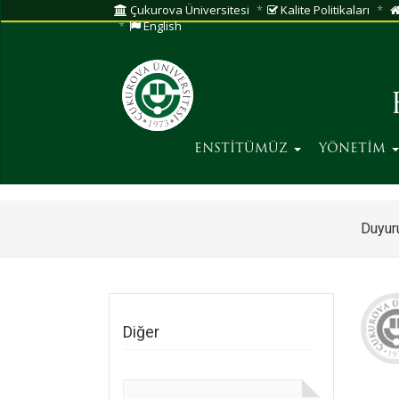
Çukurova Üniversitesi
Kalite Politikaları
English
ENSTİTÜMÜZ
YÖNETİM
Duyuru
Diğer