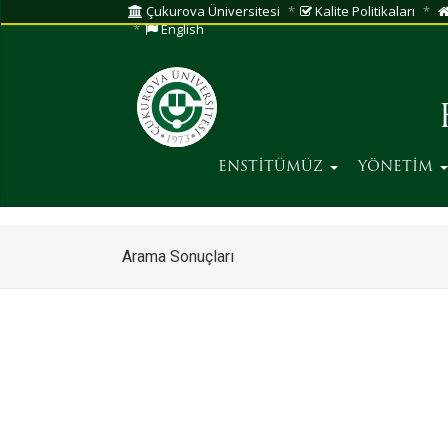
Çukurova Üniversitesi
Kalite Politikaları
English
ENSTİTÜMÜZ
YÖNETİM
Arama Sonuçları