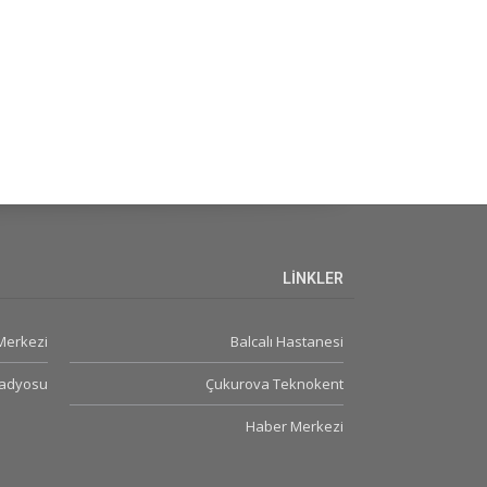
LİNKLER
 Merkezi
Balcalı Hastanesi
Radyosu
Çukurova Teknokent
Haber Merkezi