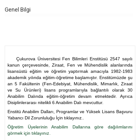
Genel Bilgi
Çukurova Üniversitesi Fen Bilimleri Enstitüsü 2547 sayılı
kanun çerçevesinde, Ziraat, Fen ve Mühendislik alanlarında
lisansüstü eğitim ve öğretim yaptırmak amacıyla 1982-1983
akademik yılında eğitim-öğretime başlamıştır. Enstitümüzde şu
an 5 Fakültenin (Fen-Edebiyat, Mühendislik, Mimarlık, Ziraat
ve Su Ürünleri) lisans programlarıyla bağlantılı olarak 30
Anabilim Dalında eğitim-öğretim devam etmektedir. Ayrıca
Disiplinlerarası nitelikli 6 Anabilim Dalı mevcuttur.
Enstitü Anabilim Dalları, Programlar ve Yüksek Lisans Başvuru
Yabancı Dil Zorunluluğu İçin tıklayınız..
Öğretim Üyelerinin Anabilim Dallarına göre dağılımlarını
görmek için tıklayınız
..